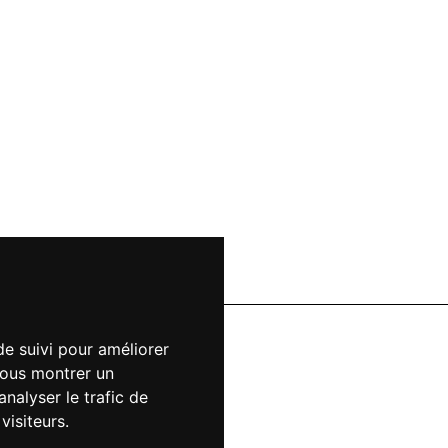
de suivi pour améliorer
vous montrer un
nalyser le trafic de
isiteurs.