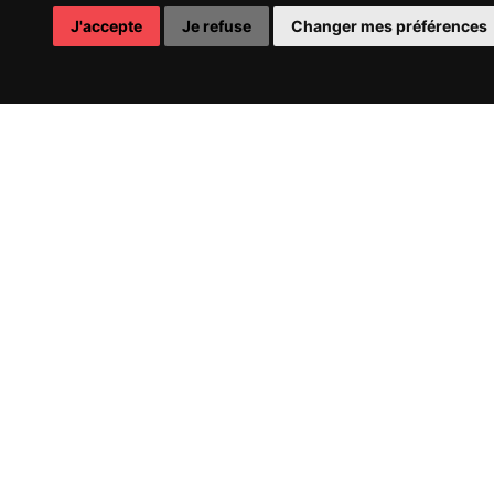
J'accepte
Je refuse
Changer mes préférences