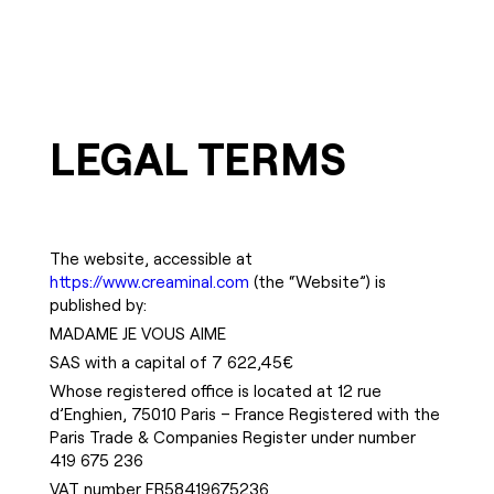
LEGAL TERMS
The website, accessible at
https://www.creaminal.com
(the “Website”) is
published by:
MADAME JE VOUS AIME
SAS with a capital of 7 622,45€
Whose registered office is located at 12 rue
d’Enghien, 75010 Paris – France Registered with the
Paris Trade & Companies Register under number
419 675 236
VAT number FR58419675236