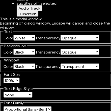
subtitles off
, selected
Audio Track
Fullscreen
This is a modal window.
Beginning of dialog window. Escape will cancel and close the
window.
Text
Color
Transparency
Background
Color
Transparency
Window
Color
Transparency
Font Size
Text Edge Style
Font Family