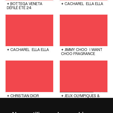
BOTTEGA VENETA
CACHAREL
ELLA ELLA
DÉFILÉ ÉTÉ 24
CACHAREL
ELLA ELLA
JIMMY CHOO
I WANT
CHOO FRAGRANCE
CHRISTIAN DIOR
JEUX OLYMPIQUES &
COUTURE
DIOR LADY
PARALYMPIQUES
ART 9
2024
CÉRÉMONIES DE
CLÔTURE ET
D'OUVERTURE