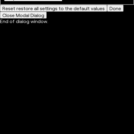
Reset
restore all settings to the default values
Done
Close Modal Dialog
End of dialog window.