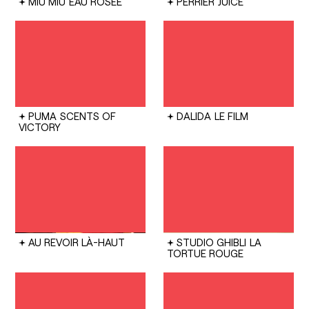
MIU MIU
EAU ROSÉE
PERRIER
JUICE
PUMA
SCENTS OF
DALIDA
LE FILM
VICTORY
AU REVOIR LÀ-HAUT
STUDIO GHIBLI
LA
TORTUE ROUGE