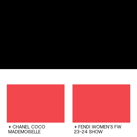
CHANEL
COCO
FENDI
WOMEN’S FW
MADEMOISELLE
23-24 SHOW