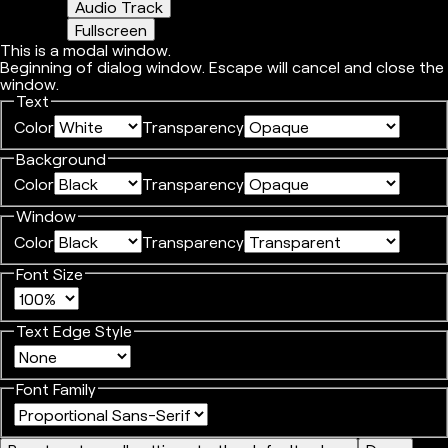
Audio Track
Fullscreen
This is a modal window.
Beginning of dialog window. Escape will cancel and close the
window.
Text
Color
Transparency
Background
Color
Transparency
Window
Color
Transparency
Font Size
Text Edge Style
Font Family