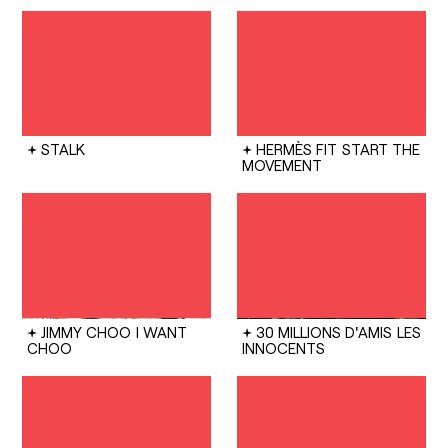
STALK
HERMÈS FIT
START THE
MOVEMENT
JIMMY CHOO
I WANT
30 MILLIONS D'AMIS
LES
CHOO
INNOCENTS