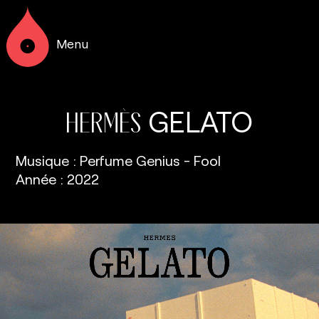
Menu
GELATO
HERMÈS
Musique : Perfume Genius - Fool
Année : 2022