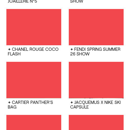
JOAILLERIE N°5
SHOW
CHANEL
ROUGE COCO
FENDI
SPRING SUMMER
FLASH
26 SHOW
CARTIER
PANTHER’S
JACQUEMUS X NIKE
SKI
BAG
CAPSULE