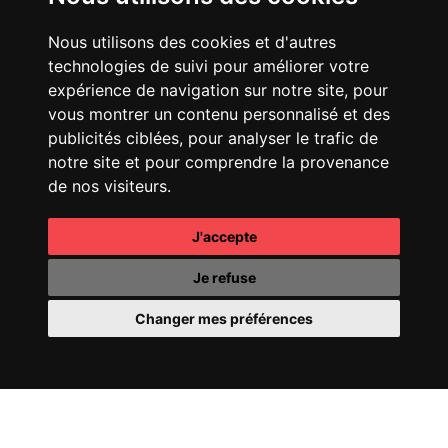
Nous utilisons des cookies et d'autres
technologies de suivi pour améliorer votre
expérience de navigation sur notre site, pour
vous montrer un contenu personnalisé et des
publicités ciblées, pour analyser le trafic de
CHANEL
25 HANDBAG
FENDI
SPRING SUMMER
notre site et pour comprendre la provenance
25 SHOW
de nos visiteurs.
J'accepte
Je refuse
Changer mes préférences
CHANEL
COCO
CHANEL
OMBRE
MADEMOISELLE
ESSENTIELLE