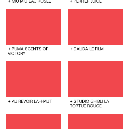
MIU MIU
EAU ROSÉE
PERRIER
JUICE
PUMA
SCENTS OF
DALIDA
LE FILM
VICTORY
AU REVOIR LÀ-HAUT
STUDIO GHIBLI
LA
TORTUE ROUGE