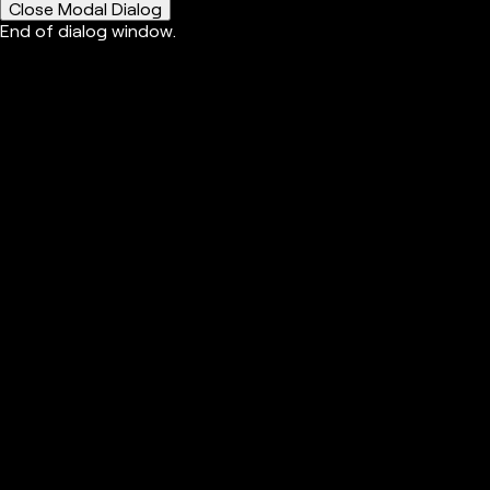
Close Modal Dialog
End of dialog window.