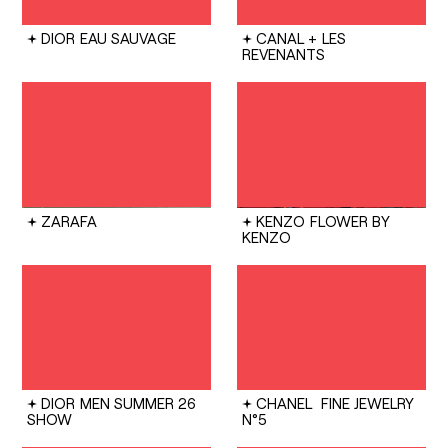
DIOR
EAU SAUVAGE
CANAL +
LES
REVENANTS
ZARAFA
KENZO
FLOWER BY
KENZO
DIOR
MEN SUMMER 26
CHANEL
FINE JEWELRY
SHOW
N°5