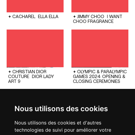
CACHAREL
ELLA ELLA
JIMMY CHOO
I WANT
CHOO FRAGRANCE
CHRISTIAN DIOR
OLYMPIC & PARALYMPIC
COUTURE
DIOR LADY
GAMES 2024
OPENING &
ART 9
CLOSING CEREMONIES
Nous utilisons des cookies
Nous utilisons des cookies et d'autres
technologies de suivi pour améliorer votre
CHANEL
25 HANDBAG
FENDI
SPRING SUMMER