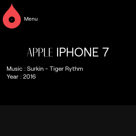
Menu
IPHONE
7
APPLE
Music : Surkin - Tiger Rythm
Year : 2016