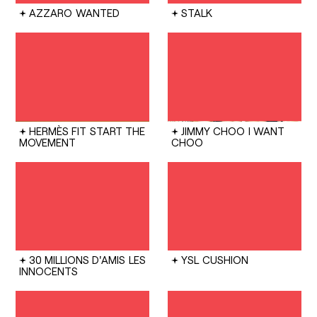
AZZARO
WANTED
STALK
HERMÈS FIT
START THE
JIMMY CHOO
I WANT
MOVEMENT
CHOO
30 MILLIONS D'AMIS
LES
YSL
CUSHION
INNOCENTS