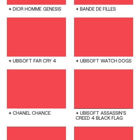
DIOR HOMME
GENESIS
BANDE DE FILLES
UBISOFT
FAR CRY 4
UBISOFT
WATCH DOGS
CHANEL
CHANCE
UBISOFT
ASSASSIN'S
CREED 4 BLACK FLAG