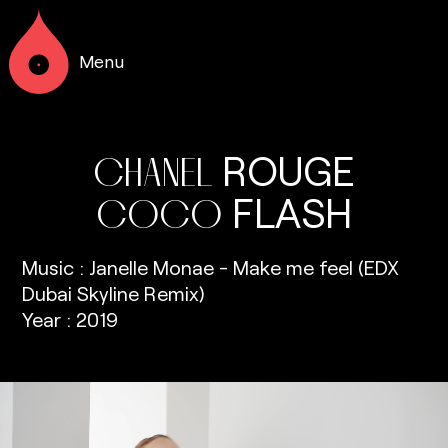
Menu
ROUGE
CHANEL
FLASH
COCO
Music : Janelle Monae - Make me feel (EDX
Dubai Skyline Remix)
Year : 2019