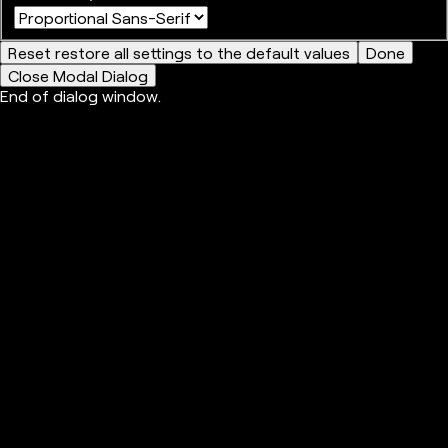
Reset
restore all settings to the default values
Done
Close Modal Dialog
End of dialog window.