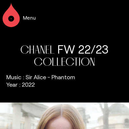
Menu
FW
22/23
CHANEL
COLLECTION
Music : Sir Alice - Phantom
Year : 2022