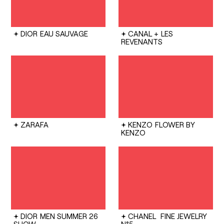
DIOR
EAU SAUVAGE
CANAL +
LES
REVENANTS
ZARAFA
KENZO
FLOWER BY
KENZO
DIOR
MEN SUMMER 26
CHANEL
FINE JEWELRY
SHOW
N°5