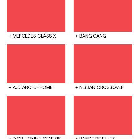
MERCEDES
CLASS X
BANG GANG
AZZARO
CHROME
NISSAN
CROSSOVER
DIOR HOMME
GENESIS
BANDE DE FILLES