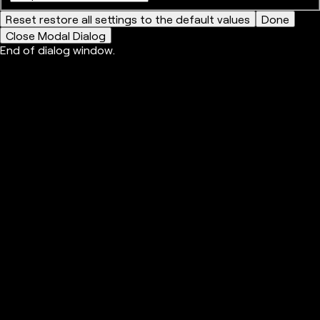
Reset
restore all settings to the default values
Done
Close Modal Dialog
End of dialog window.