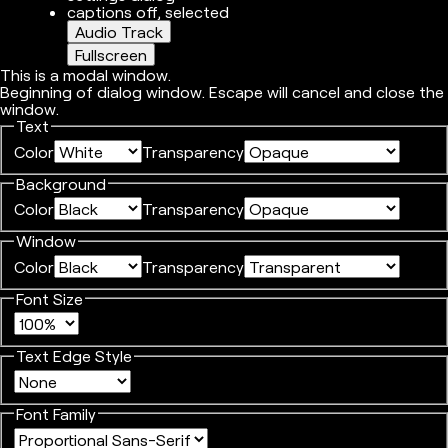
captions off
, selected
Audio Track
Fullscreen
This is a modal window.
Beginning of dialog window. Escape will cancel and close the
window.
Text
Color
Transparency
Background
Color
Transparency
Window
Color
Transparency
Font Size
Text Edge Style
Font Family