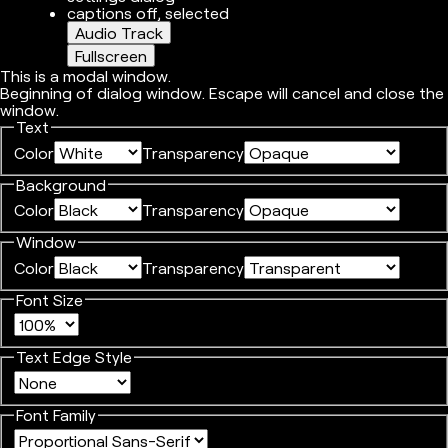
captions off
, selected
Audio Track
Fullscreen
This is a modal window.
Beginning of dialog window. Escape will cancel and close the
window.
Text
Color
Transparency
Background
Color
Transparency
Window
Color
Transparency
Font Size
Text Edge Style
Font Family