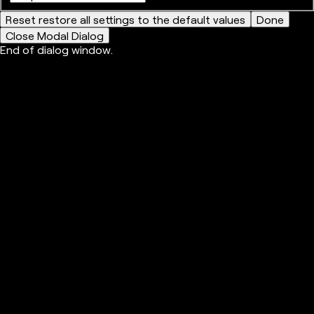
Reset
restore all settings to the default values
Done
Close Modal Dialog
End of dialog window.