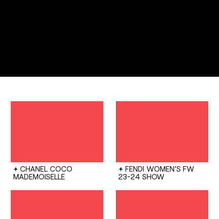
CHANEL
COCO
FENDI
WOMEN’S FW
MADEMOISELLE
23-24 SHOW