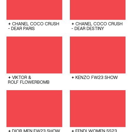
CHANEL
COCO CRUSH
CHANEL
COCO CRUSH
- DEAR PARIS
- DEAR DESTINY
VIKTOR &
KENZO
FW23 SHOW
ROLF
FLOWERBOMB
DIOR
MEN FW23 SHOW
FENDI
WOMEN SS23