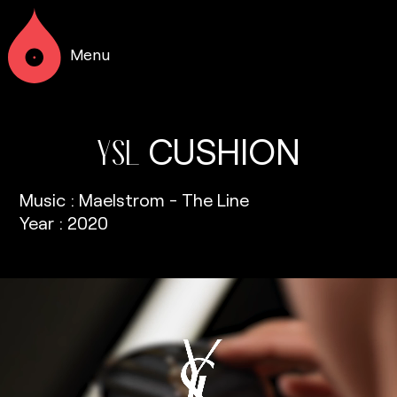
Menu
CUSHION
YSL
Music : Maelstrom - The Line
Year : 2020