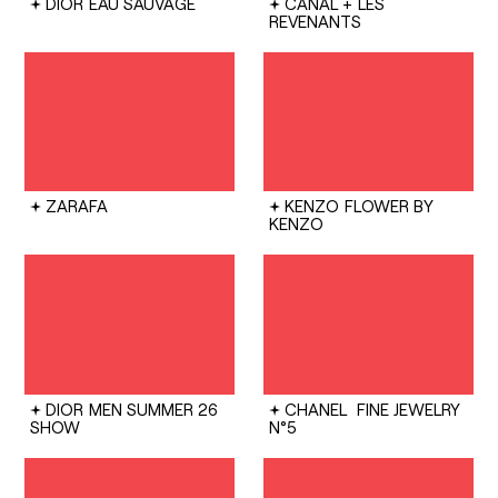
DIOR
EAU SAUVAGE
CANAL +
LES
REVENANTS
ZARAFA
KENZO
FLOWER BY
KENZO
DIOR
MEN SUMMER 26
CHANEL
FINE JEWELRY
SHOW
N°5