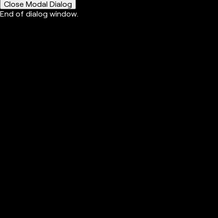
Close Modal Dialog
End of dialog window.