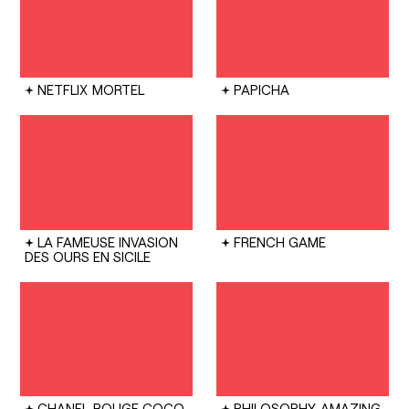
NETFLIX
MORTEL
PAPICHA
LA FAMEUSE INVASION
FRENCH GAME
DES OURS EN SICILE
CHANEL
ROUGE COCO
PHILOSOPHY
AMAZING