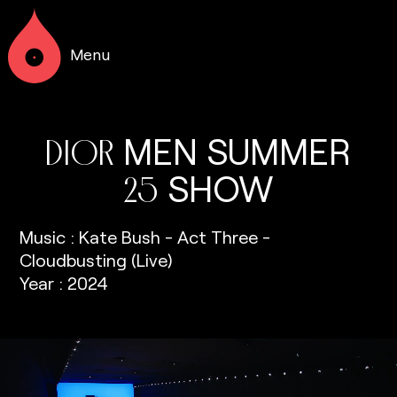
Menu
MEN
SUMMER
DIOR
SHOW
25
Music : Kate Bush - Act Three -
Cloudbusting (Live)
Year : 2024