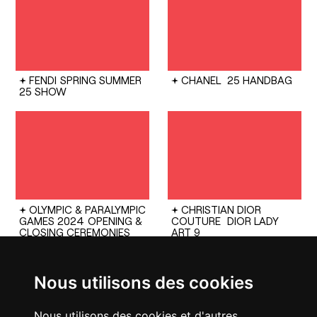
FENDI
SPRING SUMMER
CHANEL
25 HANDBAG
25 SHOW
OLYMPIC & PARALYMPIC
CHRISTIAN DIOR
GAMES 2024
OPENING &
COUTURE
DIOR LADY
CLOSING CEREMONIES
ART 9
Nous utilisons des cookies
Nous utilisons des cookies et d'autres