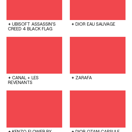
UBISOFT
ASSASSIN'S
DIOR
EAU SAUVAGE
CREED 4 BLACK FLAG
CANAL +
LES
ZARAFA
REVENANTS
KENZO
FLOWER BY
DIOR
OTANI CAPSULE