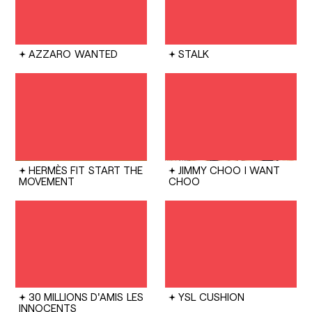
AZZARO
WANTED
STALK
HERMÈS FIT
START THE
JIMMY CHOO
I WANT
MOVEMENT
CHOO
30 MILLIONS D'AMIS
LES
YSL
CUSHION
INNOCENTS