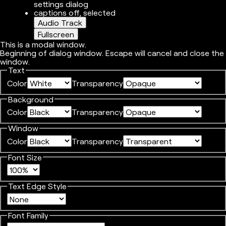
settings dialog
captions off
, selected
Audio Track
Fullscreen
This is a modal window.
Beginning of dialog window. Escape will cancel and close the
window.
Text
Color
Transparency
Background
Color
Transparency
Window
Color
Transparency
Font Size
Text Edge Style
Font Family