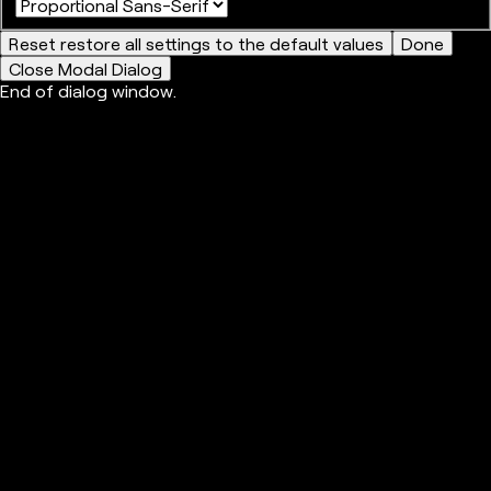
Reset
restore all settings to the default values
Done
Close Modal Dialog
End of dialog window.