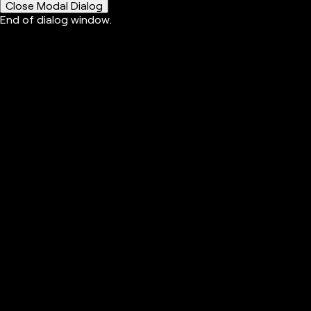
Close Modal Dialog
End of dialog window.