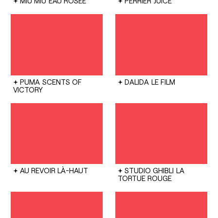
MIU MIU
EAU ROSÉE
PERRIER
JUICE
PUMA
SCENTS OF
DALIDA
LE FILM
VICTORY
AU REVOIR LÀ-HAUT
STUDIO GHIBLI
LA
TORTUE ROUGE