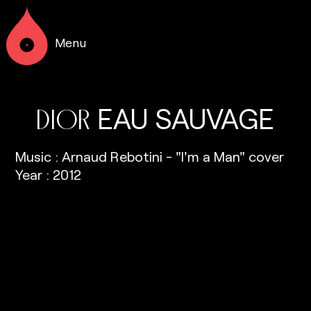
Menu
EAU
SAUVAGE
DIOR
Music : Arnaud Rebotini - "I'm a Man" cover
Year : 2012