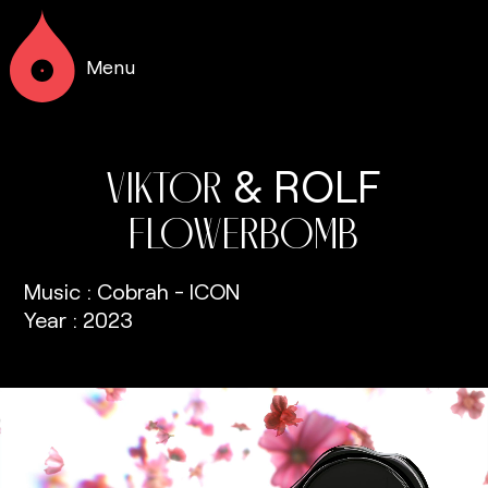
Menu
&
ROLF
VIKTOR
FLOWERBOMB
Music : Cobrah - ICON
Year : 2023