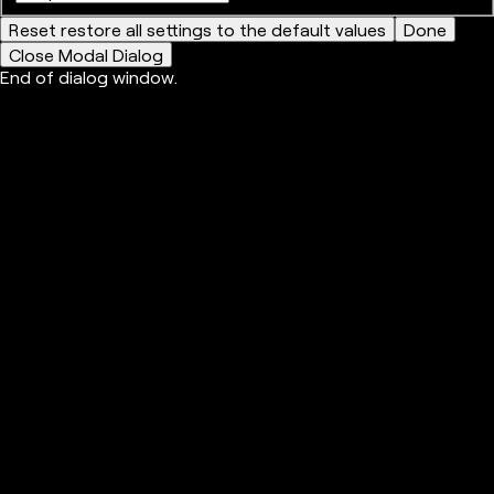
Reset
restore all settings to the default values
Done
Close Modal Dialog
End of dialog window.