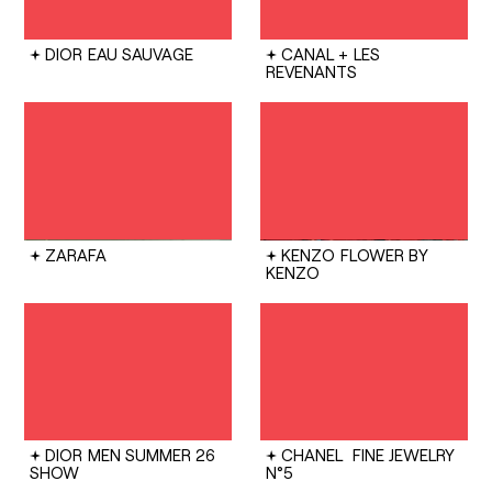
DIOR
EAU SAUVAGE
CANAL +
LES
REVENANTS
ZARAFA
KENZO
FLOWER BY
KENZO
DIOR
MEN SUMMER 26
CHANEL
FINE JEWELRY
SHOW
N°5