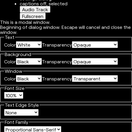
captions off
, selected
Audio Track
Fullscreen
This is a modal window.
Beginning of dialog window. Escape will cancel and close the
window.
Text
Color
Transparency
Background
Color
Transparency
Window
Color
Transparency
Font Size
Text Edge Style
Font Family