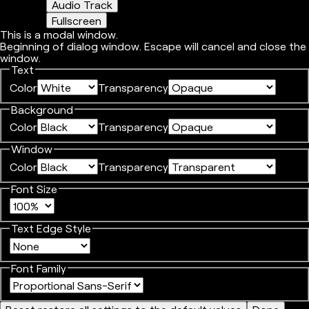
Audio Track
Fullscreen
This is a modal window.
Beginning of dialog window. Escape will cancel and close the
window.
Text
Color
Transparency
Background
Color
Transparency
Window
Color
Transparency
Font Size
Text Edge Style
Font Family