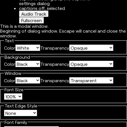
settings dialog
captions off
, selected
Audio Track
Fullscreen
This is a modal window.
Beginning of dialog window. Escape will cancel and close the
window.
Text
Color
Transparency
Background
Color
Transparency
Window
Color
Transparency
Font Size
Text Edge Style
Font Family