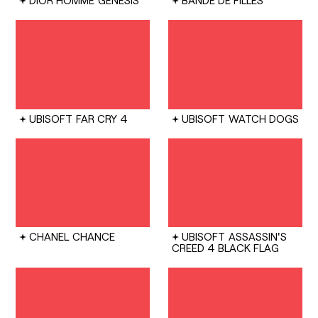
DIOR HOMME
GENESIS
BANDE DE FILLES
UBISOFT
FAR CRY 4
UBISOFT
WATCH DOGS
CHANEL
CHANCE
UBISOFT
ASSASSIN'S
CREED 4 BLACK FLAG