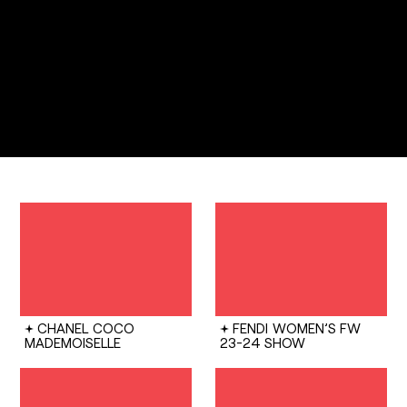
CHANEL
COCO
FENDI
WOMEN’S FW
MADEMOISELLE
23-24 SHOW