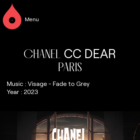
Menu
CC
DEAR
CHANEL
PARIS
Music : Visage - Fade to Grey
Year : 2023