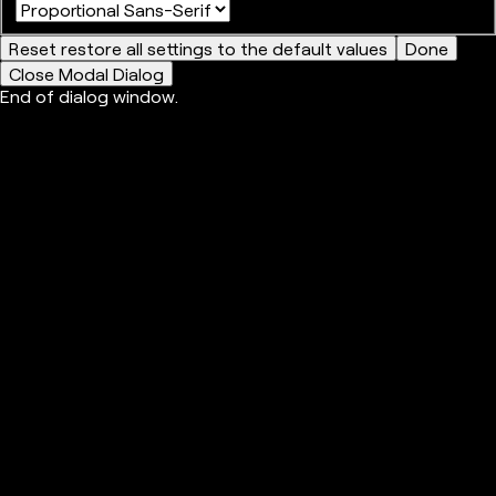
Reset
restore all settings to the default values
Done
Close Modal Dialog
End of dialog window.