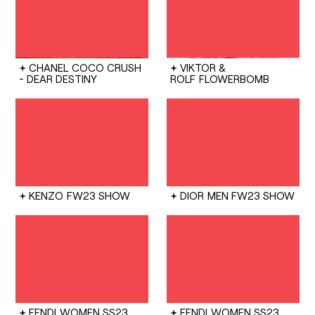
CHANEL
COCO CRUSH
VIKTOR &
- DEAR DESTINY
ROLF
FLOWERBOMB
KENZO
FW23 SHOW
DIOR
MEN FW23 SHOW
FENDI
WOMEN SS23
FENDI
WOMEN SS23