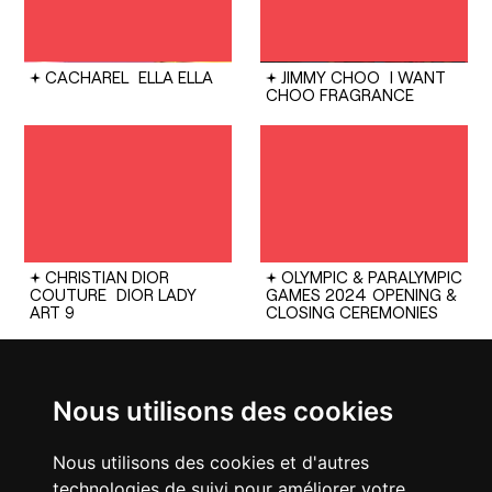
CACHAREL
ELLA ELLA
JIMMY CHOO
I WANT
CHOO FRAGRANCE
CHRISTIAN DIOR
OLYMPIC & PARALYMPIC
COUTURE
DIOR LADY
GAMES 2024
OPENING &
ART 9
CLOSING CEREMONIES
Nous utilisons des cookies
Nous utilisons des cookies et d'autres
technologies de suivi pour améliorer votre