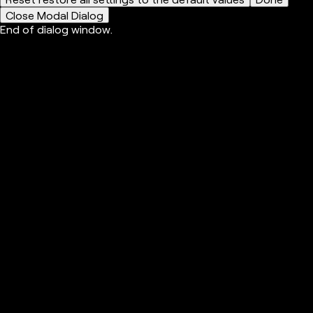
Close Modal Dialog
End of dialog window.