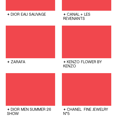
DIOR
EAU SAUVAGE
CANAL +
LES
REVENANTS
ZARAFA
KENZO
FLOWER BY
KENZO
DIOR
MEN SUMMER 26
CHANEL
FINE JEWELRY
SHOW
N°5