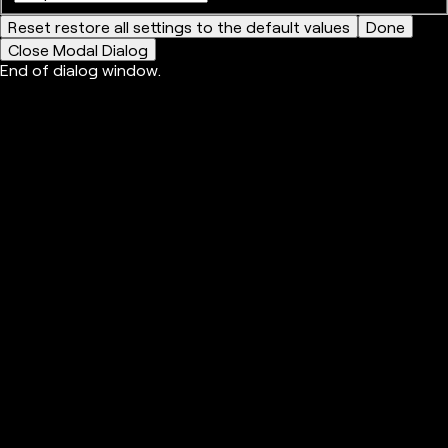
Reset
restore all settings to the default values
Done
Close Modal Dialog
End of dialog window.