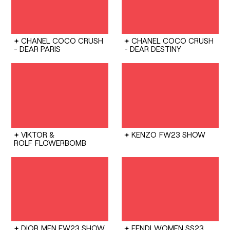
CHANEL
COCO CRUSH
CHANEL
COCO CRUSH
- DEAR PARIS
- DEAR DESTINY
VIKTOR &
KENZO
FW23 SHOW
ROLF
FLOWERBOMB
DIOR
MEN FW23 SHOW
FENDI
WOMEN SS23