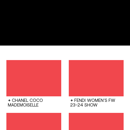
CHANEL
COCO
FENDI
WOMEN’S FW
MADEMOISELLE
23-24 SHOW