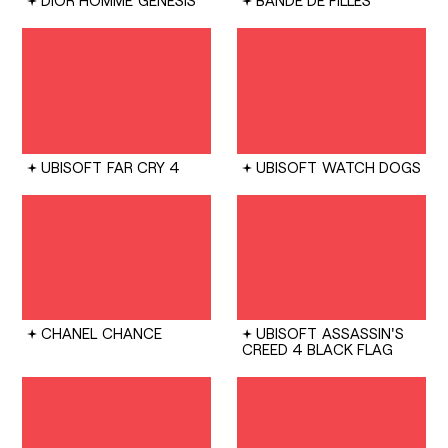
DIOR HOMME
GENESIS
BANDE DE FILLES
UBISOFT
FAR CRY 4
UBISOFT
WATCH DOGS
CHANEL
CHANCE
UBISOFT
ASSASSIN'S
CREED 4 BLACK FLAG