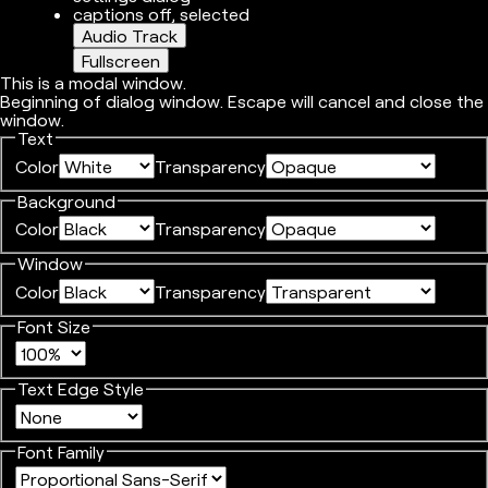
captions off
, selected
Audio Track
Fullscreen
This is a modal window.
Beginning of dialog window. Escape will cancel and close the
window.
Text
Color
Transparency
Background
Color
Transparency
Window
Color
Transparency
Font Size
Text Edge Style
Font Family